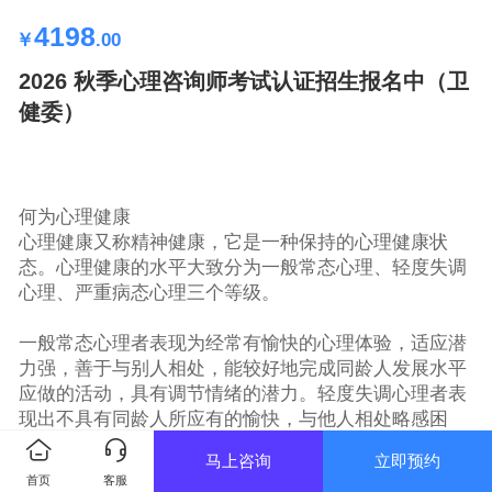
4198
￥
.00
2026 秋季心理咨询师考试认证招生报名中（卫
健委）
何为心理健康
心理健康又称精神健康，它是一种保持的心理健康状
态。心理健康的水平大致分为一般常态心理、轻度失调
心理、严重病态心理三个等级。
一般常态心理者表现为经常有愉快的心理体验，适应潜
力强，善于与别人相处，能较好地完成同龄人发展水平
应做的活动，具有调节情绪的潜力。轻度失调心理者表
现出不具有同龄人所应有的愉快，与他人相处略感困
难，生活自理有些吃力。严重病态心理表现为严重的心
马上咨询
立即预约
理适应失调，不能维持正常的生活、工作，如不及时治
首页
客服